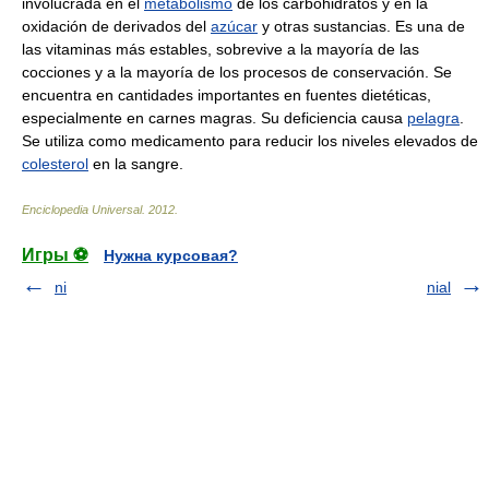
involucrada en el
metabolismo
de los carbohidratos y en la
oxidación de derivados del
azúcar
y otras sustancias. Es una de
las vitaminas más estables, sobrevive a la mayoría de las
cocciones y a la mayoría de los procesos de conservación. Se
encuentra en cantidades importantes en fuentes dietéticas,
especialmente en carnes magras. Su deficiencia causa
pelagra
.
Se utiliza como medicamento para reducir los niveles elevados de
colesterol
en la sangre.
Enciclopedia Universal
.
2012
.
Игры ⚽
Нужна курсовая?
ni
nial