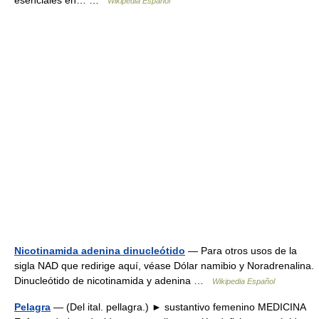
Wikipedia Español
Nicotinamida adenina dinucleótido
— Para otros usos de la
sigla NAD que redirige aquí, véase Dólar namibio y Noradrenalina.
Dinucleótido de nicotinamida y adenina …
Wikipedia Español
Pelagra
— (Del ital. pellagra.) ► sustantivo femenino MEDICINA