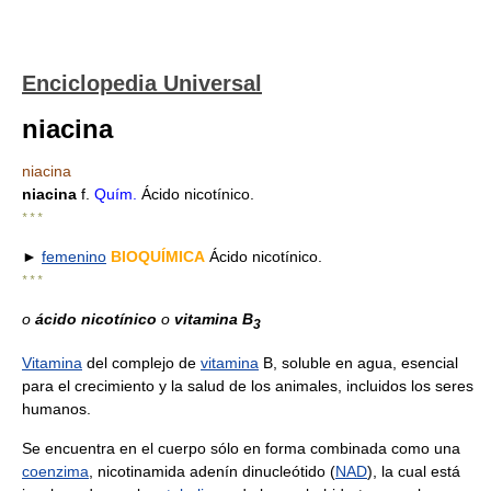
Enciclopedia Universal
niacina
niacina
niacina
f.
Quím.
Ácido nicotínico.
* * *
►
femenino
BIOQUÍMICA
Ácido nicotínico.
* * *
o
ácido nicotínico
o
vitamina B
3
Vitamina
del complejo de
vitamina
B, soluble en agua, esencial
para el crecimiento y la salud de los animales, incluidos los seres
humanos.
Se encuentra en el cuerpo sólo en forma combinada como una
coenzima
, nicotinamida adenín dinucleótido (
NAD
), la cual está